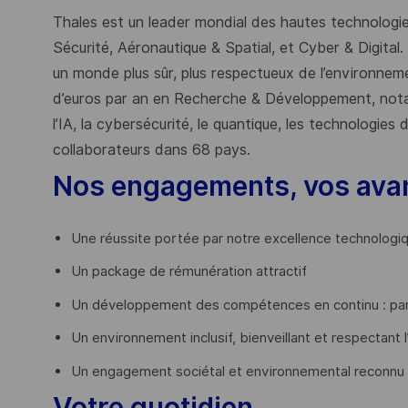
Thales est un leader mondial des hautes technologies
Sécurité, Aéronautique & Spatial, et Cyber & Digital.
un monde plus sûr, plus respectueux de l’environnemen
d’euros par an en Recherche & Développement, nota
l’IA, la cybersécurité, le quantique, les technologie
collaborateurs dans 68 pays.
​
Nos engagements, vos ava
Une réussite portée par notre excellence technologi
Un package de rémunération attractif
Un développement des compétences en continu : par
Un environnement inclusif, bienveillant et respectant l
Un engagement sociétal et environnemental reconnu
Votre quotidien