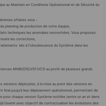
ipe au Maintien en Conditions Opérationnel et de Sécurité du
érentes affaires vous :
 du planning de production de votre équipe,
faits techniques les anomalies rencontrées. Vous proposez
nsuite les corrections,
traitements liés à l'obsolescence du Système dans les
pétences MNW/DIS/VSF/VCD au profit de plusieurs grands
es versions déployées, à la mise au point des versions en
nt final jusqu’à leur déploiement opérationnel, permettant de
ngue pour chaque version Système notifiée (entre un an et demi
à l’avenir avec objectif de contractualiser les évolutions des