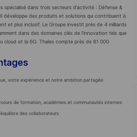
 spécialisé dans trois secteurs d’activité : Défense &
 Il développe des produits et solutions qui contribuent à
t et plus inclusif. Le Groupe investit près de 4 milliards
mment dans des domaines clés de l’innovation tels que
s du cloud et la 6G. Thales compte près de 81 000
ntages
que, votre expérience et notre ambition partagée
cours de formation, académies et communautés internes
’équilibre des collaborateurs