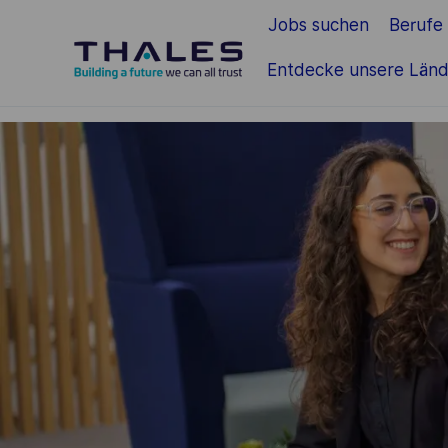
Jobs suchen
Berufe
Zum Hauptinhalt springen
Entdecke unsere Länd
-
-