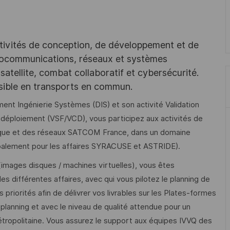
tivités de conception, de développement et de
iocommunications, réseaux et systèmes
satellite, combat collaboratif et cybersécurité.
ssible en transports en commun.
t Ingénierie Systèmes (DIS) et son activité Validation
 déploiement (VSF/VCD), vous participez aux activités de
tique et des réseaux SATCOM France, dans un domaine
cipalement pour les affaires SYRACUSE et ASTRIDE).
images disques / machines virtuelles), vous êtes
es différentes affaires, avec qui vous pilotez le planning de
 priorités afin de délivrer vos livrables sur les Plates-formes
 planning et avec le niveau de qualité attendue pour un
étropolitaine. Vous assurez le support aux équipes IVVQ des