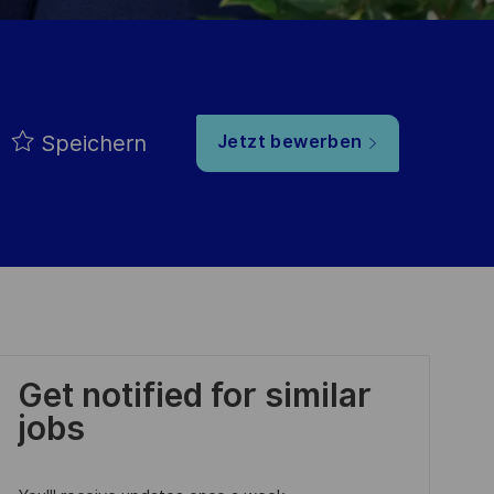
Speichern
Jetzt bewerben
Get notified for similar
jobs