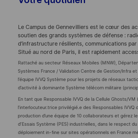
Le Campus de Gennevilliers est le cœur des ac
soutien des grands systèmes de défense : rad
d’infrastructure résilients, communications par 
Situé au nord de Paris, il est rapidement acce
Rattaché au secteur Réseaux Mobiles (MNW), Départemen
Systèmes France / Validation Centre de Gestion/Infra et
l’équipe IVVQ Système pour les projets de réseaux tac
d’activité à dominante Système télécom militaire (prin
En tant que Responsable IVVQ de la Cellule Ghosts/VM (
l’interlocuteur.trice privilégié.e des Responsables IVVQ d
production d’une équipe de 10 collaborateurs et gérez les
d’Essais Système (PES) industrielles, dans le respect du
déploiement in-fine sur sites opérationnels en France m