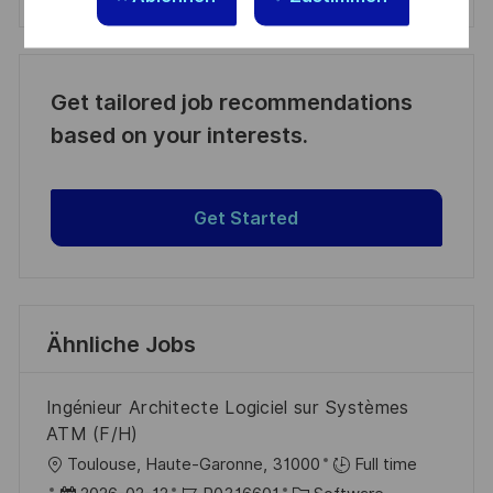
Get tailored job recommendations
based on your interests.
Get Started
Ähnliche Jobs
Ingénieur Architecte Logiciel sur Systèmes
ATM (F/H)
O
Toulouse, Haute-Garonne, 31000
Full time