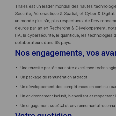
Thales est un leader mondial des hautes technologies
Sécurité, Aéronautique & Spatial, et Cyber & Digital.
un monde plus sûr, plus respectueux de l’environnemen
d’euros par an en Recherche & Développement, nota
l’IA, la cybersécurité, le quantique, les technologie
collaborateurs dans 68 pays.
​
Nos engagements, vos ava
Une réussite portée par notre excellence technologi
Un package de rémunération attractif
Un développement des compétences en continu : par
Un environnement inclusif, bienveillant et respectant l
Un engagement sociétal et environnemental reconnu
Votre quotidien