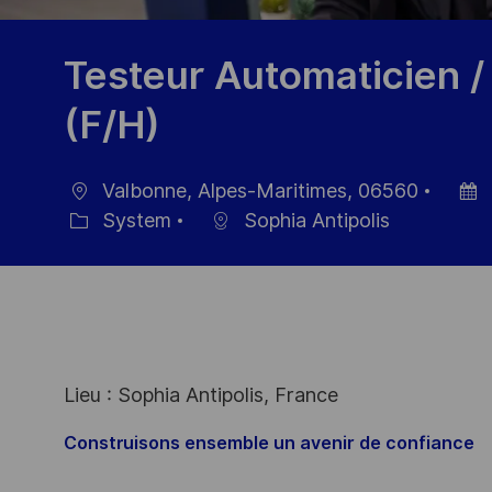
Testeur Automaticien 
(F/H)
Valbonne, Alpes-Maritimes, 06560
Ort
Datu
System
Sophia Antipolis
Kategorie
der
Veröf
Lieu : Sophia Antipolis, France
Construisons ensemble un avenir de confiance