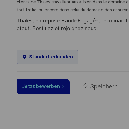
clients de Thales travaillant aussi bien dans le domaine
fort trafic, ou encore dans celui du domaine des assuran
Thales, entreprise Handi-Engagée, reconnait tou
atout. Postulez et rejoignez nous !
Standort erkunden
Speichern
Jetzt bewerben