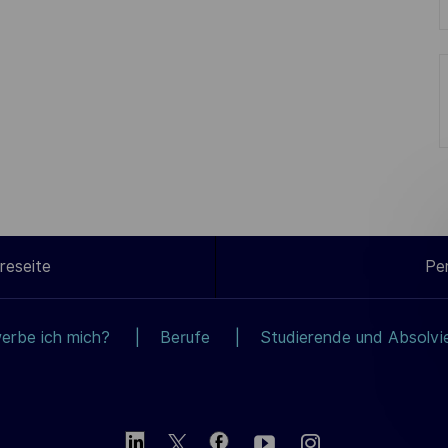
reseite
Pe
erbe ich mich?
Berufe
Studierende und Absolvi