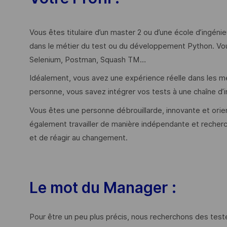
Vous êtes titulaire d’un master 2 ou d’une école d’ingénie
dans le métier du test ou du développement Python. Vous
Selenium, Postman, Squash TM…
Idéalement, vous avez une expérience réelle dans les mé
personne, vous savez intégrer vos tests à une chaîne d’i
Vous êtes une personne débrouillarde, innovante et orien
également travailler de manière indépendante et recher
et de réagir au changement.
Le mot du Manager :
Pour être un peu plus précis, nous recherchons des tes