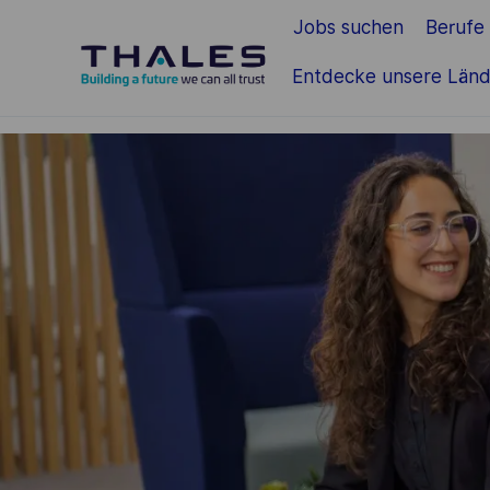
Jobs suchen
Berufe
Zum Hauptinhalt springen
Entdecke unsere Länd
-
-