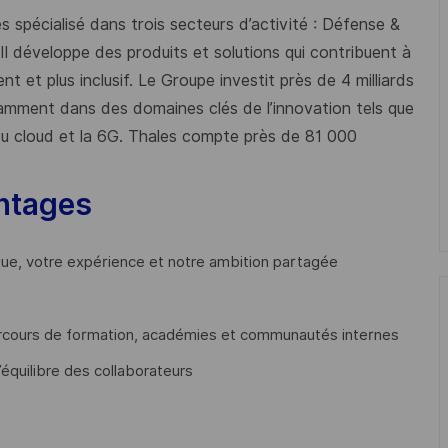
 spécialisé dans trois secteurs d’activité : Défense &
 Il développe des produits et solutions qui contribuent à
t et plus inclusif. Le Groupe investit près de 4 milliards
mment dans des domaines clés de l’innovation tels que
s du cloud et la 6G. Thales compte près de 81 000
ntages
que, votre expérience et notre ambition partagée
cours de formation, académies et communautés internes
’équilibre des collaborateurs