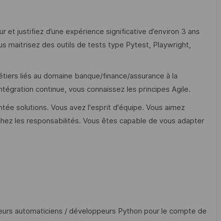
ur et justifiez d’une expérience significative d’environ 3 ans
 maitrisez des outils de tests type Pytest, Playwright,
tiers liés au domaine banque/finance/assurance à la
ntégration continue, vous connaissez les principes Agile.
tée solutions. Vous avez l'esprit d'équipe. Vous aimez
chez les responsabilités. Vous êtes capable de vous adapter
teurs automaticiens / développeurs Python pour le compte de