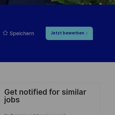
Speichern
Jetzt bewerben
Get notified for similar
jobs