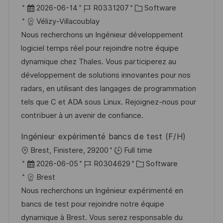
f
r
D
J
K
2026-06-14
R0331207
Software
f
t
a
o
a
Vélizy-Villacoublay
e
t
b
t
Nous recherchons un Ingénieur développement
n
u
-
e
logiciel temps réel pour rejoindre notre équipe
t
m
I
g
dynamique chez Thales. Vous participerez au
l
d
D
o
développement de solutions innovantes pour nos
i
e
r
radars, en utilisant des langages de programmation
c
r
i
tels que C et ADA sous Linux. Rejoignez-nous pour
h
V
e
contribuer à un avenir de confiance.
u
e
n
Ingénieur expérimenté bancs de test (F/H)
r
g
O
Brest, Finistere, 29200
Full time
ö
r
D
J
K
2026-06-05
R0304629
Software
f
t
a
o
a
Brest
f
t
b
t
Nous recherchons un Ingénieur expérimenté en
e
u
-
e
bancs de test pour rejoindre notre équipe
n
m
I
g
dynamique à Brest. Vous serez responsable du
t