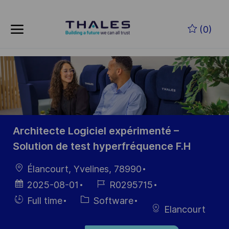
Skip to main content
Zum Hauptinhalt springen
(0)
-
-
Architecte Logiciel expérimenté –
Solution de test hyperfréquence F.H
Ort
Élancourt, Yvelines, 78990
Datum der
Job-
2025-08-01
R0295715
Veröffentlichung
ID
Einstellunngstyp
Kategorie
Full time
Software
Elancourt