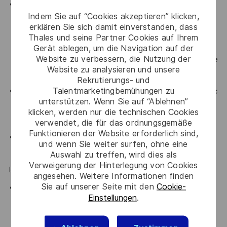
Etre capable de vulgariser des sujets techniques
Indem Sie auf “Cookies akzeptieren” klicken,
complexes pour des publics non spécialistes et de
erklären Sie sich damit einverstanden, dass
communiquer clairement autour des risques et des
Thales und seine Partner Cookies auf Ihrem
enjeux de sécurité. Il doit savoir rédiger des rapports
Gerät ablegen, um die Navigation auf der
Website zu verbessern, die Nutzung der
clairs et précis, ainsi qu’assurer une transmission efficace
Website zu analysieren und unsere
des consignes de sécurité.
Rekrutierungs- und
Talentmarketingbemühungen zu
Faire preuve d’écoute pour collaborer efficacement avec
unterstützen. Wenn Sie auf “Ablehnen”
des équipes pluridisciplinaires et avec des parties
klicken, werden nur die technischen Cookies
prenantes externes.
verwendet, die für das ordnungsgemäße
Funktionieren der Website erforderlich sind,
Avoir le bon niveau de confidentialité et avoir le sens de
und wenn Sie weiter surfen, ohne eine
la gestion de crise.
Auswahl zu treffen, wird dies als
Verweigerung der Hinterlegung von Cookies
Idéalement vous :
angesehen. Weitere Informationen finden
Sie auf unserer Seite mit den
Cookie-
Etes à l'aise avec les architectures compartimentées,
Einstellungen
.
avec la virtualisation, l'embarqué et le chiffrement, les
protocoles nouvelles générations, le NIS2, ...