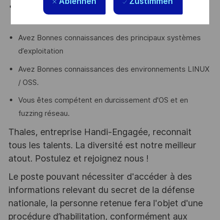
Ablehnen
Zustimmen
Connaissez les environnements virtualisés sur cloud
privé (openstack, Xen, VMWare).
Avez Bonnes connaissances des principaux systèmes
d’exploitation
Avez Bonnes connaissances des environnements LINUX
/ OSS.
Vous êtes compétent en durcissement d'OS et en
fuzzing réseau.
Thales, entreprise Handi-Engagée, reconnait
tous les talents. La diversité est notre meilleur
atout. Postulez et rejoignez nous !
Le poste pouvant nécessiter d'accéder à des
informations relevant du secret de la défense
nationale, la personne retenue fera l'objet d'une
procédure d’habilitation, conformément aux