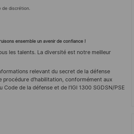
e de discrétion.
truisons ensemble un avenir de confiance !
s les talents. La diversité est notre meilleur
nformations relevant du secret de la défense
une procédure d’habilitation, conformément aux
s du Code de la défense et de l’IGI 1300 SGDSN/PSE