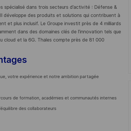
 spécialisé dans trois secteurs d’activité : Défense &
 Il développe des produits et solutions qui contribuent à
t et plus inclusif. Le Groupe investit près de 4 milliards
mment dans des domaines clés de l’innovation tels que
s du cloud et la 6G. Thales compte près de 81 000
ntages
que, votre expérience et notre ambition partagée
cours de formation, académies et communautés internes
’équilibre des collaborateurs