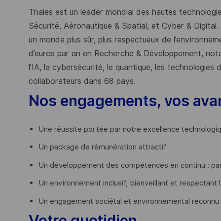
Thales est un leader mondial des hautes technologies
Sécurité, Aéronautique & Spatial, et Cyber & Digital.
un monde plus sûr, plus respectueux de l’environnemen
d’euros par an en Recherche & Développement, nota
l’IA, la cybersécurité, le quantique, les technologie
collaborateurs dans 68 pays.
​
Nos engagements, vos ava
Une réussite portée par notre excellence technologi
Un package de rémunération attractif
Un développement des compétences en continu : par
Un environnement inclusif, bienveillant et respectant l
Un engagement sociétal et environnemental reconnu
Votre quotidien