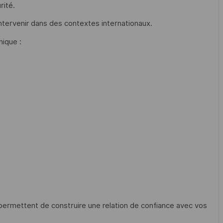
rité.
 intervenir dans des contextes internationaux.
ique :
permettent de construire une relation de confiance avec vos