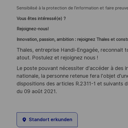
Sensibilisé à la protection de l’information et faire preuv
Vous êtes intéressé(e) ?
Rejoignez-nous!
Innovation, passion, ambition : rejoignez Thales et cons
Thales, entreprise Handi-Engagée, reconnait tou
atout. Postulez et rejoignez nous !
Le poste pouvant nécessiter d'accéder à des i
nationale, la personne retenue fera l'objet d'
dispositions des articles R.2311-1 et suivant
du 09 août 2021.
Standort erkunden