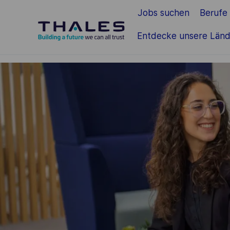
Jobs suchen
Berufe
Zum Hauptinhalt springen
Entdecke unsere Länd
-
-