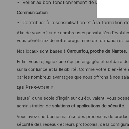
Veiller au bon fonctionnement de la remontée des
Communication
Contribuer à la sensibilisation et à la formation de
Afin de vous offrir de nombreuses possibilités d’évoluti
vous bénéficiez de notre programme de formation et cer
Nos locaux sont basés à
Carquefou, proche de Nantes.
Enfin, vous rejoignez une équipe engagée et solidaire dont
sur la confiance et la flexibilité. Comme votre bien-êtr
par les nombreux avantages que nous offrons à nos salar
QUI ÊTES-VOUS ?
Issu(e) d’une école d’ingénieur ou équivalent, vous pos
administration de
solutions et applications de sécurité
.
Vous avez une bonne maitrise des processus de productio
sécurité des réseaux et leurs protocoles, de la configurat