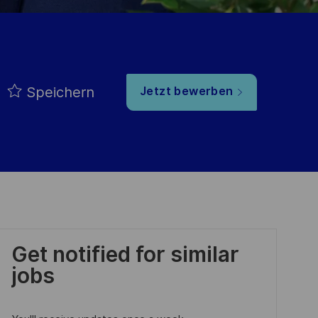
Speichern
Jetzt bewerben
Get notified for similar
jobs