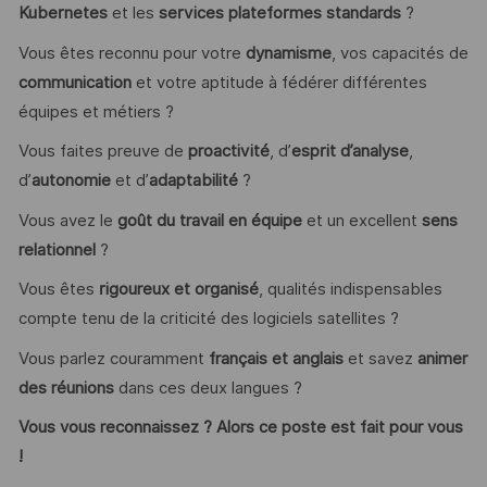
Kubernetes
et les
services plateformes standards
?
Vous êtes reconnu pour votre
dynamisme
, vos capacités de
communication
et votre aptitude à fédérer différentes
équipes et métiers ?
Vous faites preuve de
proactivité
, d’
esprit d’analyse
,
d’
autonomie
et d’
adaptabilité
?
Vous avez le
goût du travail en équipe
et un excellent
sens
relationnel
?
Vous êtes
rigoureux et organisé
, qualités indispensables
compte tenu de la criticité des logiciels satellites ?
Vous parlez couramment
français et anglais
et savez
animer
des réunions
dans ces deux langues ?
Vous vous reconnaissez ? Alors ce poste est fait pour vous
!