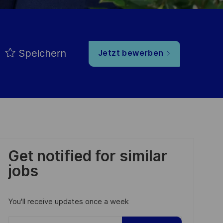
Speichern
Jetzt bewerben
Get notified for similar
jobs
You'll receive updates once a week
Enter