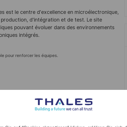
les est le centre d'excellence en microélectronique,
roduction, d'intégration et de test. Le site
niques pouvant évoluer dans des environnements
oniques intégrés.
le pour renforcer les équipes.
hysique et documentaire.
onstatés.