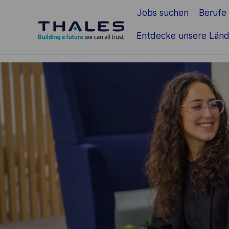
Jobs suchen
Berufe
Zum Hauptinhalt springen
Entdecke unsere Länd
-
-