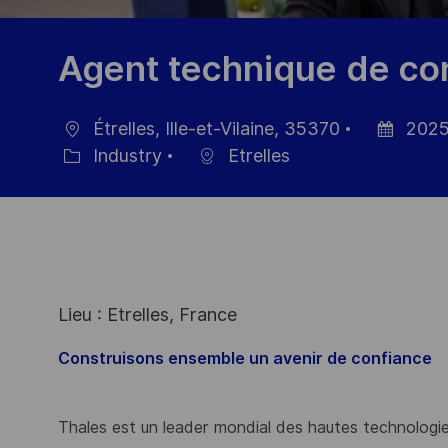
Agent technique de con
Étrelles, Ille-et-Vilaine, 35370
2025
Ort
Datum
Industry
Etrelles
Kategorie
der
Veröffentl
Lieu : Etrelles, France
Construisons ensemble un avenir de confiance
Thales est un leader mondial des hautes technologies