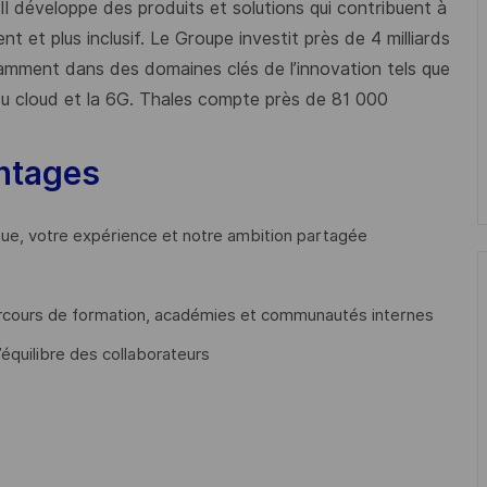
 Il développe des produits et solutions qui contribuent à
t et plus inclusif. Le Groupe investit près de 4 milliards
mment dans des domaines clés de l’innovation tels que
s du cloud et la 6G. Thales compte près de 81 000
ntages
que, votre expérience et notre ambition partagée
cours de formation, académies et communautés internes
’équilibre des collaborateurs