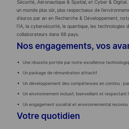
Sécurité, Aéronautique & Spatial, et Cyber & Digital.
un monde plus sûr, plus respectueux de l’environnemen
d’euros par an en Recherche & Développement, nota
l’IA, la cybersécurité, le quantique, les technologie
collaborateurs dans 68 pays.
​
Nos engagements, vos ava
Une réussite portée par notre excellence technologi
Un package de rémunération attractif
Un développement des compétences en continu : par
Un environnement inclusif, bienveillant et respectant l
Un engagement sociétal et environnemental reconnu
Votre quotidien