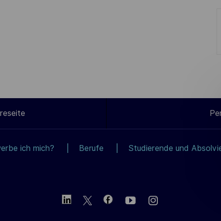
reseite
Pe
erbe ich mich?
Berufe
Studierende und Absolvi