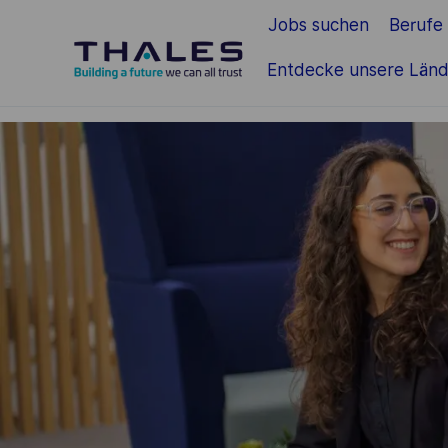
Jobs suchen
Berufe
Zum Hauptinhalt springen
Entdecke unsere Länd
-
-