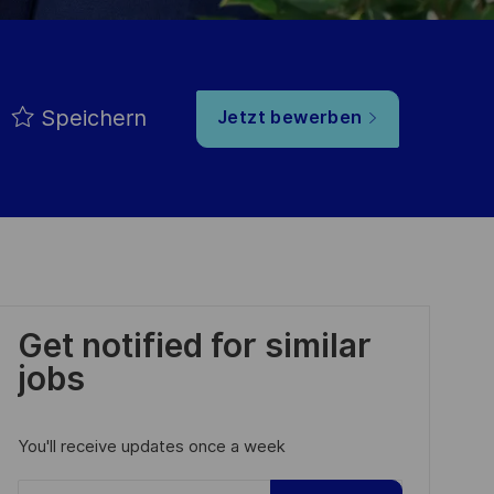
Speichern
Jetzt bewerben
Get notified for similar
jobs
You'll receive updates once a week
Enter