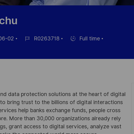
uchu
06-02
R0263718
Full time
Job-
Einstellunngstyp
ID
hung
d data protection solutions at the heart of digital
 bring trust to the billions of digital interactions
ervices help banks exchange funds, people cross
e. More than 30,000 organizations already rely
ngs, grant access to digital services, analyze vast