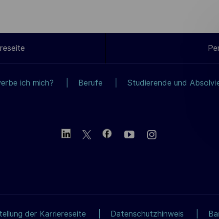
reseite
Pe
erbe ich mich?
Berufe
Studierende und Absolvi
ellung der Karriereseite
Datenschutzhinweis
Bar