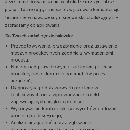
Jeżeli masz doświadczenie w obsłudze maszyn, lubisz
pracę z technologią i chcesz rozwijać swoje kompetencje
techniczne w nowoczesnym środowisku produkcyjnym –
zapraszamy do aplikowania.
Do Twoich zadań będzie należało:
Przygotowywanie, przezbrajanie oraz ustawianie
maszyn produkcyjnych zgodnie z wymaganiami
procesu;
Nadzór nad prawidłowym przebiegiem procesu
produkcyjnego i kontrola parametrów pracy
urządzeń;
Diagnostyka podstawowych problemów
technicznych oraz wprowadzanie korekt
zapewniających ciągłość produkcji;
Wykonywanie kontroli jakości wyrobów podczas
procesu produkcyjnego;
Analiza niezgodności oraz zgłaszanie i
dokumentowanie odchyleń procesowych;