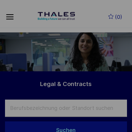
Skip to main content
Zum Hauptinhalt springen
(0)
-
-
Legal & Contracts
Suchen