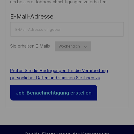
um bessere Jobbenachrichtigungen zu erhalten
Required
E-Mail-Adresse
Required
Sie erhalten E-Mails
Required
Prüfen Sie die Bedingungen für die Verarbeitung
persönlicher Daten und stimmen Sie ihnen zu
Job-Benachrichtigung erstellen